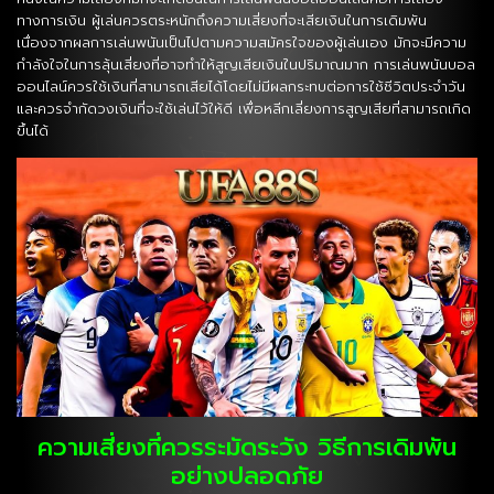
ทางการเงิน ผู้เล่นควรตระหนักถึงความเสี่ยงที่จะเสียเงินในการเดิมพัน
เนื่องจากผลการเล่นพนันเป็นไปตามความสมัครใจของผู้เล่นเอง มักจะมีความ
กำลังใจในการลุ้นเสี่ยงที่อาจทำให้สูญเสียเงินในปริมาณมาก การเล่นพนันบอล
ออนไลน์ควรใช้เงินที่สามารถเสียได้โดยไม่มีผลกระทบต่อการใช้ชีวิตประจำวัน
และควรจำกัดวงเงินที่จะใช้เล่นไว้ให้ดี เพื่อหลีกเลี่ยงการสูญเสียที่สามารถเกิด
ขึ้นได้
ความเสี่ยงที่ควรระมัดระวัง วิธีการเดิมพัน
อย่างปลอดภัย