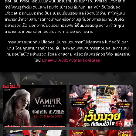
ออนไลน์มาก่อนหรือเป็นนักพนันมือโปรที่มีประสบการณ์มากแล้ว Ufabet จะ
ทำให้คุณรู้สึกตื่นเต้นและพร้อมที่จะเข้าร่วมเล่นทันที! และหน้าเว็บไซต์ของ
Ufabet ออกแบบอย่างเป็นระเบียบเรียบร้อย และใช้งานได้ง่าย ทำให้ผู้เล่น
สามารถนำความสามารถทางเทคนิคหรือความรู้เกี่ยวกับการเล่นเกมไปใช้ได้
อย่างรวดเร็ว นอกจากนี้ยังมีอินเทอร์เฟซที่เป็นมิตรต่อผู้ใช้งาน ทำให้คุณ
สามารถเข้าถึงและเลือกเล่นเกมต่างๆ ได้อย่างง่ายดาย
การสมัครสมาชิกกับ Ufabet เป็นกระบวนการที่ไม่ยุ่งยากและไม่ต้องใช้เวลา
นาน โดยคุณสามารถเข้าร่วมเล่นและเพลิดเพลินกับการแทงบอลและการเล่น
เกมออนไลน์ได้อย่างรวดเร็วและง่ายดาย หรือวิธีสมัครอีกวิธีก็คือ
สมัครผ่าน
ไลน์
Line@UFA88SV8(คลิกลิ้งค์ได้เลย)