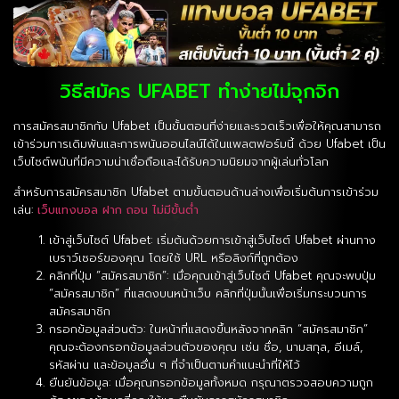
วิธีสมัคร UFABET ทำง่ายไม่จุกจิก
การสมัครสมาชิกกับ Ufabet เป็นขั้นตอนที่ง่ายและรวดเร็วเพื่อให้คุณสามารถ
เข้าร่วมการเดิมพันและการพนันออนไลน์ได้ในแพลตฟอร์มนี้ ด้วย Ufabet เป็น
เว็บไซต์พนันที่มีความน่าเชื่อถือและได้รับความนิยมจากผู้เล่นทั่วโลก
สำหรับการสมัครสมาชิก Ufabet ตามขั้นตอนด้านล่างเพื่อเริ่มต้นการเข้าร่วม
เล่น:
เว็บแทงบอล ฝาก ถอน ไม่มีขั้นต่ํา
เข้าสู่เว็บไซต์ Ufabet: เริ่มต้นด้วยการเข้าสู่เว็บไซต์ Ufabet ผ่านทาง
เบราว์เซอร์ของคุณ โดยใช้ URL หรือลิงก์ที่ถูกต้อง
คลิกที่ปุ่ม “สมัครสมาชิก”: เมื่อคุณเข้าสู่เว็บไซต์ Ufabet คุณจะพบปุ่ม
“สมัครสมาชิก” ที่แสดงบนหน้าเว็บ คลิกที่ปุ่มนั้นเพื่อเริ่มกระบวนการ
สมัครสมาชิก
กรอกข้อมูลส่วนตัว: ในหน้าที่แสดงขึ้นหลังจากคลิก “สมัครสมาชิก”
คุณจะต้องกรอกข้อมูลส่วนตัวของคุณ เช่น ชื่อ, นามสกุล, อีเมล์,
รหัสผ่าน และข้อมูลอื่น ๆ ที่จำเป็นตามคำแนะนำที่ให้ไว้
ยืนยันข้อมูล: เมื่อคุณกรอกข้อมูลทั้งหมด กรุณาตรวจสอบความถูก