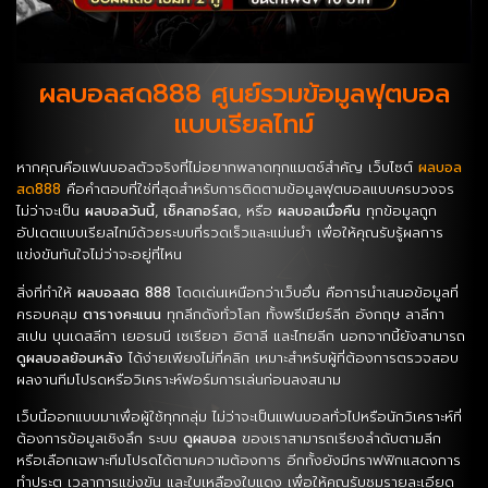
ผลบอลสด888 ศูนย์รวมข้อมูลฟุตบอล
แบบเรียลไทม์
หากคุณคือแฟนบอลตัวจริงที่ไม่อยากพลาดทุกแมตช์สำคัญ เว็บไซต์
ผลบอล
สด888
คือคำตอบที่ใช่ที่สุดสำหรับการติดตามข้อมูลฟุตบอลแบบครบวงจร
ไม่ว่าจะเป็น
ผลบอลวันนี้
,
เช็คสกอร์สด
, หรือ
ผลบอลเมื่อคืน
ทุกข้อมูลถูก
อัปเดตแบบเรียลไทม์ด้วยระบบที่รวดเร็วและแม่นยำ เพื่อให้คุณรับรู้ผลการ
แข่งขันทันใจไม่ว่าจะอยู่ที่ไหน
สิ่งที่ทำให้
ผลบอลสด 888
โดดเด่นเหนือกว่าเว็บอื่น คือการนำเสนอข้อมูลที่
ครอบคลุม
ตารางคะแนน
ทุกลีกดังทั่วโลก ทั้งพรีเมียร์ลีก อังกฤษ ลาลีกา
สเปน บุนเดสลีกา เยอรมนี เซเรียอา อิตาลี และไทยลีก นอกจากนี้ยังสามารถ
ดูผลบอลย้อนหลัง
ได้ง่ายเพียงไม่กี่คลิก เหมาะสำหรับผู้ที่ต้องการตรวจสอบ
ผลงานทีมโปรดหรือวิเคราะห์ฟอร์มการเล่นก่อนลงสนาม
เว็บนี้ออกแบบมาเพื่อผู้ใช้ทุกกลุ่ม ไม่ว่าจะเป็นแฟนบอลทั่วไปหรือนักวิเคราะห์ที่
ต้องการข้อมูลเชิงลึก ระบบ
ดูผลบอล
ของเราสามารถเรียงลำดับตามลีก
หรือเลือกเฉพาะทีมโปรดได้ตามความต้องการ อีกทั้งยังมีกราฟฟิกแสดงการ
ทำประตู เวลาการแข่งขัน และใบเหลืองใบแดง เพื่อให้คุณรับชมรายละเอียด