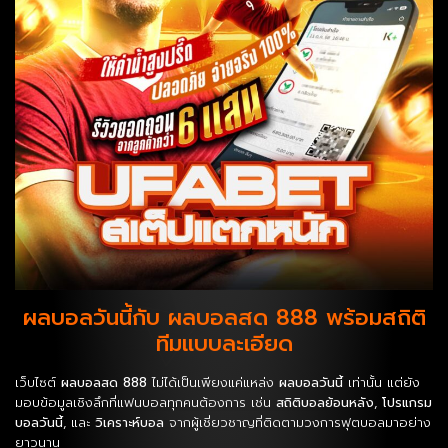
ผลบอลวันนี้กับ ผลบอลสด 888 พร้อมสถิติ
ทีมแบบละเอียด
เว็บไซต์
ผลบอลสด 888
ไม่ได้เป็นเพียงแค่แหล่ง
ผลบอลวันนี้
เท่านั้น แต่ยัง
มอบข้อมูลเชิงลึกที่แฟนบอลทุกคนต้องการ เช่น
สถิติบอลย้อนหลัง
,
โปรแกรม
บอลวันนี้
, และ
วิเคราะห์บอล
จากผู้เชี่ยวชาญที่ติดตามวงการฟุตบอลมาอย่าง
ยาวนาน