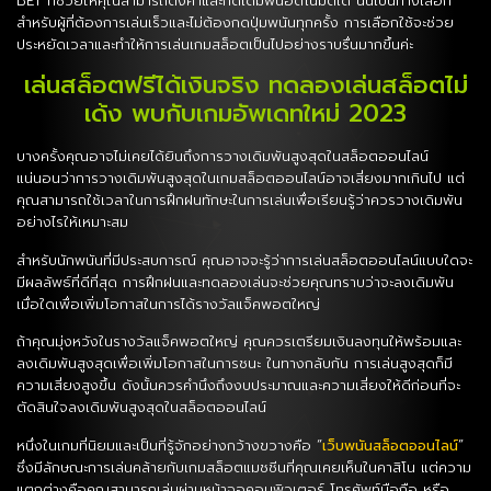
BET ที่ช่วยให้คุณสามารถตั้งค่าและกดเดิมพันอัตโนมัติได้ นั่นเป็นทางเลือก
สำหรับผู้ที่ต้องการเล่นเร็วและไม่ต้องกดปุ่มพนันทุกครั้ง การเลือกใช้จะช่วย
ประหยัดเวลาและทำให้การเล่นเกมสล็อตเป็นไปอย่างราบรื่นมากขึ้นค่ะ
เล่นสล็อตฟรีได้เงินจริง ทดลองเล่นสล็อตไม่
เด้ง พบกับเกมอัพเดทใหม่ 2023
บางครั้งคุณอาจไม่เคยได้ยินถึงการวางเดิมพันสูงสุดในสล็อตออนไลน์
แน่นอนว่าการวางเดิมพันสูงสุดในเกมสล็อตออนไลน์อาจเสี่ยงมากเกินไป แต่
คุณสามารถใช้เวลาในการฝึกฝนทักษะในการเล่นเพื่อเรียนรู้ว่าควรวางเดิมพัน
อย่างไรให้เหมาะสม
สำหรับนักพนันที่มีประสบการณ์ คุณอาจจะรู้ว่าการเล่นสล็อตออนไลน์แบบใดจะ
มีผลลัพธ์ที่ดีที่สุด การฝึกฝนและทดลองเล่นจะช่วยคุณทราบว่าจะลงเดิมพัน
เมื่อใดเพื่อเพิ่มโอกาสในการได้รางวัลแจ็คพอตใหญ่
ถ้าคุณมุ่งหวังในรางวัลแจ็คพอตใหญ่ คุณควรเตรียมเงินลงทุนให้พร้อมและ
ลงเดิมพันสูงสุดเพื่อเพิ่มโอกาสในการชนะ ในทางกลับกัน การเล่นสูงสุดก็มี
ความเสี่ยงสูงขึ้น ดังนั้นควรคำนึงถึงงบประมาณและความเสี่ยงให้ดีก่อนที่จะ
ตัดสินใจลงเดิมพันสูงสุดในสล็อตออนไลน์
หนึ่งในเกมที่นิยมและเป็นที่รู้จักอย่างกว้างขวางคือ “
เว็บพนันสล็อตออนไลน์
”
ซึ่งมีลักษณะการเล่นคล้ายกับเกมสล็อตแมชชีนที่คุณเคยเห็นในคาสิโน แต่ความ
แตกต่างคือคุณสามารถเล่นผ่านหน้าจอคอมพิวเตอร์ โทรศัพท์มือถือ หรือ