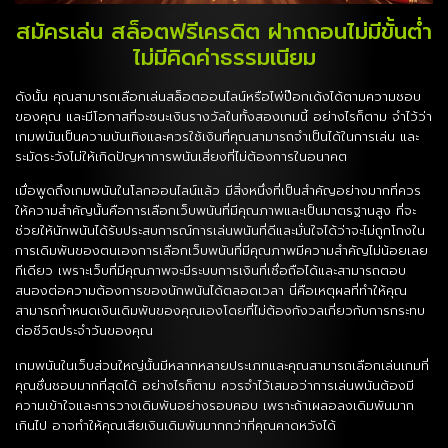
สมัครเล่น สล็อตฟรีเครดิต ฝากถอนไม่มีขั้นต่ำ
ไม่มีคิดค่าธรรมเนียม
ดังนั้น คุณสามารถเลือกเล่นสล็อตออนไลน์หรือไพ่ป๊อกเด้งได้ตามความชอบ
ของคุณ และมีโอกาสที่จะชนะเงินรางวัลในทั้งสองเกมนี้ อย่างไรก็ตาม จำไว้ว่า
เกมพนันเป็นความบันเทิงและควรใช้เงินที่คุณสามารถจำเป็นได้ในการเล่น และ
ระมัดระวังไม่ให้เกิดปัญหาการพนันเสี่ยงที่ไม่ต้องการในอนาคต
เมื่อพูดถึงเกมพนันในโลกออนไลน์แล้ว มีสิ่งหนึ่งที่เป็นสำคัญอย่างมากที่ควร
ให้ความสำคัญนั้นคือการเลือกเว็บพนันที่มีคุณภาพและเป็นมาตรฐานสูง ที่จะ
ช่วยให้นักพนันได้รับประสบการณ์การเล่นพนันที่ดีและมั่นใจได้ว่าจะไม่ถูกโกงใน
การเดิมพันของตนเองการเลือกเว็บพนันที่มีคุณภาพมีความสำคัญไม่น้อยเลย
ทีเดียว เพราะเว็บที่มีคุณภาพจะมีระบบการเงินที่เชื่อถือได้และสามารถตอบ
สนองต่อความต้องการของนักพนันได้ตลอดเวลา นี่คือเหตุผลที่ทำให้คุณ
สามารถกำหนดเงินเดิมพันของคุณเองโดยที่ไม่ต้องกังวลเกี่ยวกับการกระทบ
ต่อชีวิตประจำวันของคุณ
เกมพนันในเว็บส่วนใหญ่นั้นมีหลากหลายประเภทและคุณสามารถเลือกเล่นเกมที่
คุณชื่นชอบมากที่สุดได้ อย่างไรก็ตาม ควรจำไว้เสมอว่าการเล่นพนันต้องมี
ความเข้าใจและการวางเดิมพันอย่างรอบคอบ เพราะถ้าเผลอลงเดิมพันมาก
เกินไป อาจทำให้คุณเสียเงินเดิมพันมากกว่าที่คุณคาดหวังได้