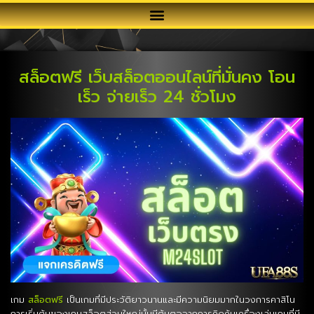
สล็อตฟรี เว็บสล็อตออนไลน์ที่มั่นคง โอน
เร็ว จ่ายเร็ว 24 ชั่วโมง
เกม
สล็อตฟรี
เป็นเกมที่มีประวัติยาวนานและมีความนิยมมากในวงการคาสิโน
การเริ่มต้นของเกมสล็อตส่วนใหญ่นั้นมีต้นตอจากการคิดค้นเครื่องเล่นเกมที่มี