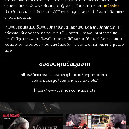
ความสนุกสนานและการชนะที่ติดอกติดใจ อย่าลืมว่าการเล่นเกมสล็อตแตก
ง่ายควรเป็นการพึ่งพาสิ่งที่เรามีความรู้และการศึกษา มาลองเล่น
m24slot
ด้วยกันเถอะนะ เราหวังว่าคุณจะได้รับความสนุกและความสำเร็จจากสล็อตแตก
ง่ายอย่างดีเยี่ยม
เกมพนันออนไลน์บนเว็บพนันมีหลายเกมให้เลือกเล่น แต่ละเกมมีกฎเกณฑ์และ
วิธีการเล่นที่แตกต่างกันอย่างชัดเจน ในบทความนี้เราจะสนทนาเกี่ยวกับเกม
บางตัวที่คุณอาจพบในเว็บพนัน นอกจากนี้ยังจะช่วยให้คุณเข้าใจการเล่นเกม
พนันอย่างละเอียดยิบมากขึ้น และเป็นวิธีในการเลือกเล่นเกมที่เหมาะกับคุณเอง
ด้วย
ขอขอบคุณข้อมูลจาก
https://microsoft-search.github.io/pnp-modern-
search/usage/search-results/slots/
https://www.casinos.com/us/slots