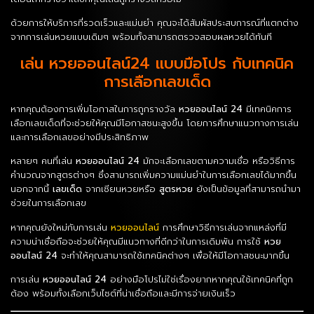
ด้วยการให้บริการที่รวดเร็วและแม่นยำ คุณจะได้สัมผัสประสบการณ์ที่แตกต่าง
จากการเล่นหวยแบบเดิมๆ พร้อมทั้งสามารถตรวจสอบผลหวยได้ทันที
เล่น หวยออนไลน์24 แบบมือโปร กับเทคนิค
การเลือกเลขเด็ด
หากคุณต้องการเพิ่มโอกาสในการถูกรางวัล
หวยออนไลน์ 24
มีเทคนิคการ
เลือกเลขเด็ดที่จะช่วยให้คุณมีโอกาสชนะสูงขึ้น โดยการศึกษาแนวทางการเล่น
และการเลือกเลขอย่างมีประสิทธิภาพ
หลายๆ คนที่เล่น
หวยออนไลน์ 24
มักจะเลือกเลขตามความเชื่อ หรือวิธีการ
คำนวณจากสูตรต่างๆ ซึ่งสามารถเพิ่มความแม่นยำในการเลือกเลขได้มากขึ้น
นอกจากนี้
เลขเด็ด
จากเซียนหวยหรือ
สูตรหวย
ยังเป็นข้อมูลที่สามารถนำมา
ช่วยในการเลือกเลข
หากคุณยังใหม่กับการเล่น
หวยออนไลน์
การศึกษาวิธีการเล่นจากแหล่งที่มี
ความน่าเชื่อถือจะช่วยให้คุณมีแนวทางที่ดีกว่าในการเดิมพัน การใช้
หวย
ออนไลน์ 24
จะทำให้คุณสามารถใช้เทคนิคต่างๆ เพื่อให้มีโอกาสชนะมากขึ้น
การเล่น
หวยออนไลน์ 24
อย่างมือโปรไม่ใช่เรื่องยากหากคุณใช้เทคนิคที่ถูก
ต้อง พร้อมทั้งเลือกเว็บไซต์ที่น่าเชื่อถือและมีการจ่ายเงินเร็ว