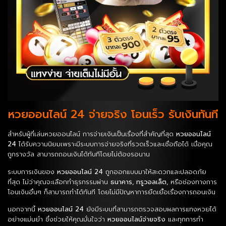
หวยออนไลน์ 24 จ่ายจริง โอนเร็ว รับเงินทันที
สำหรับผู้ที่เล่นหวยออนไลน์ การจ่ายเงินเป็นเรื่องที่สำคัญที่สุด
หวยออนไลน์
24
ได้รับความนิยมเพราะมีระบบการจ่ายจริงที่รวดเร็วและเชื่อถือได้ เมื่อคุณ
ถูกรางวัล สามารถถอนเงินได้ทันทีโดยไม่ต้องรอนาน
ระบบการเงินของ
หวยออนไลน์ 24
ถูกออกแบบมาให้สะดวกและปลอดภัย
ที่สุด ไม่ว่าคุณจะเลือกทำธุรกรรมผ่าน
ธนาคาร
,
ทรูวอลเล็ต
, หรือช่องทางการ
โอนเงินอื่นๆ ก็สามารถทำได้ทันที โดยไม่มีปัญหาการยืดเยื้อเรื่องการถอนเงิน
นอกจากนี้
หวยออนไลน์ 24
ยังมีระบบที่สามารถตรวจสอบผลการแทงหวยได้
อย่างแม่นยำ ซึ่งช่วยให้คุณมั่นใจว่า
หวยออนไลน์จ่ายจริง
และทุกการทำ