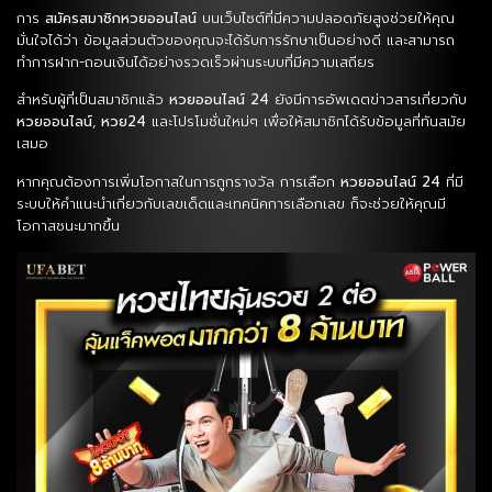
การ
สมัครสมาชิกหวยออนไลน์
บนเว็บไซต์ที่มีความปลอดภัยสูงช่วยให้คุณ
มั่นใจได้ว่า ข้อมูลส่วนตัวของคุณจะได้รับการรักษาเป็นอย่างดี และสามารถ
ทำการฝาก-ถอนเงินได้อย่างรวดเร็วผ่านระบบที่มีความเสถียร
สำหรับผู้ที่เป็นสมาชิกแล้ว
หวยออนไลน์ 24
ยังมีการอัพเดตข่าวสารเกี่ยวกับ
หวยออนไลน์
,
หวย24
และโปรโมชั่นใหม่ๆ เพื่อให้สมาชิกได้รับข้อมูลที่ทันสมัย
เสมอ
หากคุณต้องการเพิ่มโอกาสในการถูกรางวัล การเลือก
หวยออนไลน์ 24
ที่มี
ระบบให้คำแนะนำเกี่ยวกับเลขเด็ดและเทคนิคการเลือกเลข ก็จะช่วยให้คุณมี
โอกาสชนะมากขึ้น