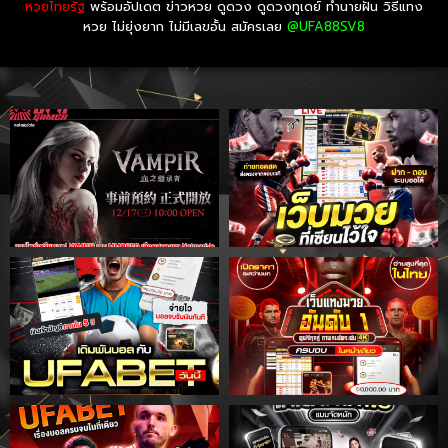
หวยไทยรัฐ
พร้อมอัปเดต ข่าวหวย ดูดวง ดูดวงทูเดย์ ทำนายฝัน วิธีแทง
หวย ไม่ยุ่งยาก ไม่มีเลขอั้น สมัครเลย
@UFA88SV8