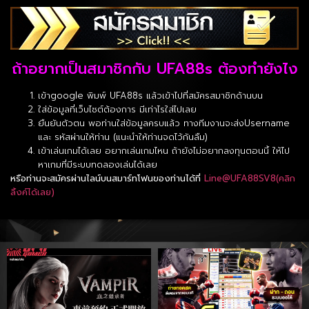
ถ้าอยากเป็นสมาชิกกับ UFA88s ต้องทำยังไง
เข้าgoogle พิมพ์ UFA88s แล้วเข้าไปที่สมัครสมาชิกด้านบน
ใส่ข้อมูลที่เว็บไซต์ต้องการ มีเท่าไรใส่ไปเลย
ยืนยันตัวตน พอท่านใส่ข้อมูลครบแล้ว ทางทีมงานจะส่งUsername
และ รหัสผ่านให้ท่าน (แนะนำให้ท่านจดไว้กันลืม)
เข้าเล่นเกมได้เลย อยากเล่นเกมไหน ถ้ายังไม่อยากลงทุนตอนนี้ ให้ไป
หาเกมที่มีระบบทดลองเล่นได้เลย
หรือท่านจะสมัครผ่านไลน์บนสมาร์ทโฟนของท่านได้ที่
Line@UFA88SV8(คลิก
ลิ้งค์ได้เลย)