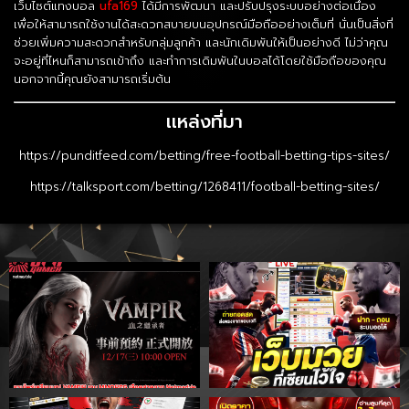
เว็บไซต์แทงบอล
ufa169
ได้มีการพัฒนา และปรับปรุงระบบอย่างต่อเนื่อง
เพื่อให้สามารถใช้งานได้สะดวกสบายบนอุปกรณ์มือถืออย่างเต็มที่ นั่นเป็นสิ่งที่
ช่วยเพิ่มความสะดวกสำหรับกลุ่มลูกค้า และนักเดิมพันให้เป็นอย่างดี ไม่ว่าคุณ
จะอยู่ที่ไหนก็สามารถเข้าถึง และทำการเดิมพันในบอลได้โดยใช้มือถือของคุณ
นอกจากนี้คุณยังสามารถเริ่มต้น
เเหล่งที่มา
https://punditfeed.com/betting/free-football-betting-tips-sites/
https://talksport.com/betting/1268411/football-betting-sites/