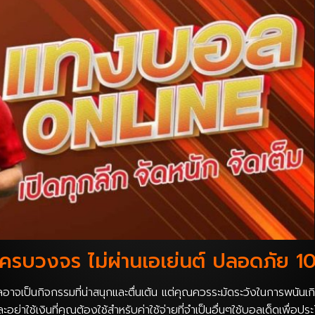
รบวงจร ไม่ผ่านเอเย่นต์ ปลอดภัย 100
าจเป็นกิจกรรมที่น่าสนุกและตื่นเต้น แต่คุณควรระมัดระวังในการพนันเ
่าใช้เงินที่คุณต้องใช้สำหรับค่าใช้จ่ายที่จำเป็นอื่นๆใช้บอลเด็ดเพื่อประ