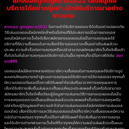
แทงบอลถูกกฎหมาย2022
เล่นสนุกใช้
บริการได้อย่างคุ้มค่า เปิดให้บริการมาอย่าง
ยาวนาน
แทงบอล ถูกกฎหมาย2022
ในการเข้าใช้บริการของเราได้จริงอย่างปลอดภัย
วิธีเล่นบอลออนไลน์เทคนิคสำหรับมือใหม่ที่มีประสบการณ์ในการแทงบอล
ออนไลน์ผ่านทางเว็บไซต์เลือกสมัครแทงบอลออนไลน์ในการลงทุนและใช้
บริการที่ดีความชื่นชอบในการเลือกใช้งานของเราจะเป็นอย่างไรเล่นแล้วจะ
ประสบ ความสำเร็จต่อการลงทุนหรือเปล่าสามารถสมัครสมาชิกเว็บไซต์เพื่อเข้า
ถึงโปรโมชั่นในการลงทุนและใช้บริการในวันนี้เราทุกคนก็จะมีโอกาสได้เงิน
ปอย
เปต888
บอลออนไลน์มีหลากหลายชนิดเรามีความชื่นชอบในการลงทุนและใช้บริการรูป
แบบเกมไหนสามารถเข้าสู่ระบบการลงทุนและใช้บริการการใช้งานของเราทุกคนก็
มีความปลอดภัยและมีโอกาสได้รับผลกำไรกลับคืนมาจากการลงทุนและการ
เลือกใช้บริการเพิ่มขึ้นเล่นและจะเป็นแบบไหนจะประสบผลสำเร็จหรือไม่สามารถ
สมัครสมาชิกเว็บไซต์เพื่อเรียนรู้ข้อมูลการเล่นเกมวิธีการแทงบอลออนไลน์ใน
การลงทุนของเราจะเป็นแบบไหนเล่นแล้วจะประสบผลสำเร็จต่อการลงทุนหรือ
เปล่าเรียนรู้ข้อมูลและทำความเข้าใจในการเล่นเกมออนไลน์เทคนิคการเล่นบอล
ออนไลน์ เลือกใช้บริการและวิธีเล่นบอลออนไลน์ที่เรามีความชื่นชอบและมีความ
ถนัดในการลงทุนเราทุกคนก็จะมีโอกาสได้รับผลกำไรกลับคืนมาจากการลงทุน
และใช้บริการต่างๆผ่านทางเว็บไซต์ที่เราทุกคนให้ความสนใจเล่นแล้วจะเป็นแบบ
ไหนเราจะประสบผลสำเร็จต่อการลงทุนไหมก็สามารถเรียนรู้ข้อมูลในการเล่นเกม