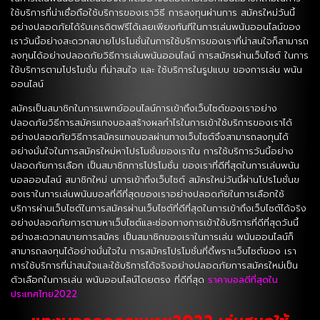
ใช้บริการที่น่าเชื่อถือใช้บริการของเราวิธี การลงทุนผ่านการ สมัครใหม่วันนี้
อย่างปลอดภัยได้รับเครดิตฟรีได้เลยเพียงทันทีในการเล่นพนันออนไลน์ของ
เราวันนี้อย่างสะดวกสบายโปรโมชั่นในการใช้บริการของเราที่น่าสนใจก็สามารถ
ลงทุนได้อย่างปลอดภัยวิธีการเล่นพนันออนไลน์ การสมัครผ่านเว็บไซต์ ในการ
ใช้บริการตามโปรโมชั่น ที่น่าสนใจ และ ใช้บริการในรูปแบบ ของการเล่น พนัน
ออนไลน์
สมัครเป็นสมาชิกในการแพทย์ออนไลน์การเข้าถึงเว็บไซต์ของเราอย่าง
ปลอดภัยวิธีการสมัครแทงบอลสร้างผลกำไรในการเข้าใช้บริการของเราได้
อย่างปลอดภัยวิธีการสมัครแทงบอลผ่านทางเว็บไซต์จึงสามารถลงทุนได้
อย่างมั่นใจในการสมัครใหม่หาโปรโมชั่นของเราใน การใช้บริการวันนี้อย่าง
ปลอดภัยการเลือก เป็นสมาชิกการโปรโมชั่น ของเราที่ดีที่สุดในการเล่นพนัน
บอลออนไลน์ สมาชิกใหม่ นการเข้าถึงเว็บไซต์ สมัครใหม่วันนี้ผ่านโปรโมชั่นข
องเราในการเล่นพนันบอลที่ดีที่สุดของเราอย่างปลอดภัยในการเลือกใช้
บริการผ่านเว็บไซต์ในการสมัครผ่านเว็บไซต์ที่ดีที่สุดในการเข้าถึงเว็บไซต์ได้จริง
อย่างปลอดภัยการตามหาเว็บไซต์และช่องทางการเข้าใช้บริการที่ดีที่สุดวันนี้
อย่างสะดวกสบายการสมัคร เป็นสมาชิกของเราในการเล่น พนันออนไลน์ก็
สามารถลงทุนได้อย่างมั่นใจใน การสมัครโปรโมชั่นที่ดี้พราะเว็บไซต์ของ เรา
การใช้บริการที่น่าสนใจและใช้บริการได้จริงอย่างปลอดภัยการสมัครใหม่เป็น
ตัวเลือกในการเล่น พนันออนไลน์โดยตรง ที่ดีที่สุด
ราคาบอลดีที่สุดใน
ประเทศไทย2022