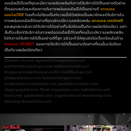
ออนไลน์ได้โดยที่คุณจะมีความเพลิดเพลินกับการใช้บริการได้เป็นอย่างดีอย่าง
ที่ตนเองสนใจและต้องการกับการพนันออนไลน์ได้เป็นอย่างดี
แทงบอล
ออนไลน์168
โดยที่จะไม่ต้องเป็นกังวลเมื่อได้สมัครเป็นสมาชิกและใช้บริการใน
การพนันออนไลน์ได้อย่างที่คุณนัทจะมีความเพลิดเพลิน
แทงบอล เครดิตฟรี
และสนุกสนานในการใช้บริการได้อย่างที่จะไม่ต้องเป็นกังวลแม้แต่นิดเดียว อย่า
ลืมที่จะเลือกใช้บริการในการพนันออนไลน์ได้โดยที่คนนั้นจะมีความเพลิดเพลิน
ไปกับการใช้บริการได้เป็นอย่างดีที่สุด แล้วจะทำให้คุณยังไม่เดือดร้อนในด้าน
แทงบอล UFABET
ของการใช้บริการได้เป็นอย่างดีอย่างที่คนนั้นจะไม่ต้อง
เป็นกังวลแม้แต่นิดเดียว
foresite-nc.com
agatesfromargentina.com
authentickingsshops.com
wikilovesisrael.com
buygenericcialislouisiana.info
mm88betup.com
philippefestou.com
kolorkotenigeria.com
localmaidservicestlouis.com
geraldinecuason.com
objetquiparle.com
floral-inspiration.com
halloberita.com
bstoc.net
gadavalnik.com
organisational-leadership.com
dancing-lavieenrose.com