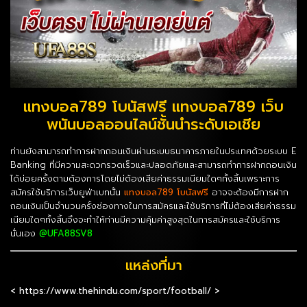
แทงบอล789 โบนัสฟรี แทงบอล789 เว็บ
พนันบอลออนไลน์ชั้นนำระดับเอเชีย
ท่านยังสามารถทำการฝากถอนเงินผ่านระบบธนาคารภายในประเทศด้วยระบบ E
Banking ที่มีความสะดวกรวดเร็วและปลอดภัยและสามารถทำการฝากถอนเงิน
ได้บ่อยครั้งตามต้องการโดยไม่ต้องเสียค่าธรรมเนียมใดๆทั้งสิ้นเพราะการ
สมัครใช้บริการเว็บยูฟ่าเบทนั้น
แทงบอล789 โบนัสฟรี
อาจจะต้องมีการฝาก
ถอนเงินเป็นจำนวนครั้งช่องทางในการสมัครและใช้บริการที่ไม่ต้องเสียค่าธรรม
เนียมใดๆทั้งสิ้นจึงจะทำให้ท่านมีความคุ้มค่าสูงสุดในการสมัครและใช้บริการ
นั่นเอง
@UFA88SV8
แหล่งที่มา
< https://www.thehindu.com/sport/football/ >