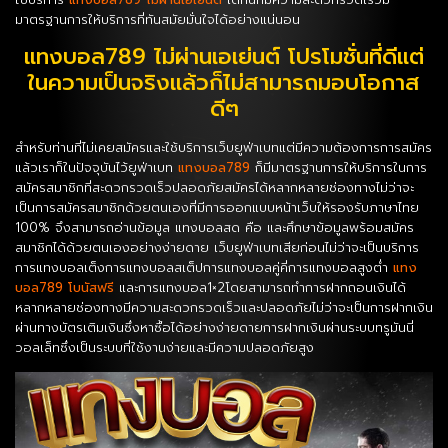
มาตรฐานการให้บริการที่ทันสมัยมั่นใจได้อย่างแน่นอน
แทงบอล789 ไม่ผ่านเอเย่นต์ โปรโมชั่นที่ดีแต่
ในความเป็นจริงแล้วก็ไม่สามารถมอบโอกาส
ดีๆ
สำหรับท่านที่ไม่เคยสมัครและใช้บริการเว็บยูฟ่าเบทแต่มีความต้องการการสมัคร
แล้วเราก็ในปัจจุบันไว้ยูฟ่าเบท
แทงบอล789
ก็มีมาตรฐานการให้บริการในการ
สมัครสมาชิกที่สะดวกรวดเร็วปลอดภัยสมัครได้หลากหลายช่องทางไม่ว่าจะ
เป็นการสมัครสมาชิกด้วยตนเองที่มีการออกแบบหน้าเว็บให้รองรับภาษาไทย
100% จึงสามารถอ่านข้อมูล แทงบอลสด คือ และศึกษาข้อมูลพร้อมสมัคร
สมาชิกได้ด้วยตนเองอย่างง่ายดาย เว็บยูฟ่าเบทเสียก่อนไม่ว่าจะเป็นบริการ
การแทงบอลเต็งการแทงบอลสเต็ปการแทงบอลคู่คี่การแทงบอลสูงต่ำ
แทง
บอล789 โบนัสฟรี
และการแทงบอล1×2โดยสามารถทำการฝากถอนเงินได้
หลากหลายช่องทางมีความสะดวกรวดเร็วและปลอดภัยไม่ว่าจะเป็นการฝากเงิน
ผ่านทางบัตรเติมเงินซึ่งหาซื้อได้อย่างง่ายดายการฝากเงินผ่านระบบทรูมันนี่
วอลเล็ทซึ่งเป็นระบบที่ใช้งานง่ายและมีความปลอดภัยสูง