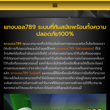
แทงบอล789 ระบบที่ทันสมัยพร้อมทั้งความ
ปลอดภัย100%
แทงบอล789
คุณจะสามารถที่จะได้รับเงินโดยการแทงบอลกับเว็บไซต์ของเรา
ให้บริการที่ปลอดภัยและมั่นใจยุคนี้ใครๆ
แทงบอล789 ไม่ผ่านเอเย่นต์
ก็ใช้
โทรศัพท์มือถือเข้าอินเทอร์เน็ตได้ เท่ากับการย่อโลกมาไว้ในมือถือของคุณ
ทำได้ทุกอย่างทุกอย่างที่คุณอยากทำในมือถือมันคือการย่อโลกของทุกสิ่งมา
ไว้ในมือถือของคุณตอนนี้ และทำไมเราไม่ใช้เครื่องมือสื่อสารให้เป็นประโยชน์
การแทงบอลเพราะว่าเรามีความชื่นชอบในการเดิมพันบอลเป็นอย่างมากอยู่
แล้ว
แทงบอล789 โบนัสฟรี
และตอนนี้ก็มีเครื่องมือที่เรียกว่ามือถือที่สามารถ
ใช้งานได้แล้วเราสามารถทำกำไรได้เลยจากอุปกรณ์ที่เรามีอยู่โดยเราสามารถที่
จะค้นหาช่องทางในการสร้างกำไรจากที่มีช่องทางการสร้างรายได้ที่มากมาย
หลากหลายไว้คอยบริการกับเราได้อย่างดีที่สุดแล้วในตอนนี้