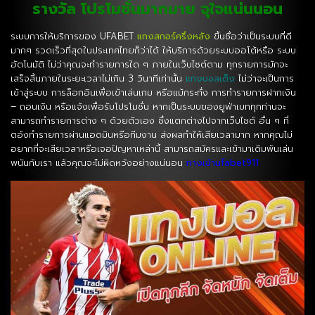
รางวัล โปรโมชั่นมากมาย จุใจแน่นนอน
ระบบการให้บริการของ UFABET
แทงสกอร์ครึ่งหลัง
ขึ้นชื่อว่าเป็นระบบที่ดี
มากๆ รวดเร็วที่สุดในประเทศไทยก็ว่าได้ ให้บริการด้วยระบบออโต้หรือ ระบบ
อัตโนมัติ ไม่ว่าคุณจะทำรายการใด ๆ ภายในเว็บไซต์ตาม ทุกรายการมักจะ
เสร็จสิ้นภายในระยะเวลาไม่เกิน 3 วินาทีเท่านั้น
แทงบอลเต็ง
ไม่ว่าจะเป็นการ
เข้าสู่ระบบ การล็อกอินเพื่อเข้าเล่นเกม หรือแม้กระทั่ง การทำรายการฝากเงิน
– ถอนเงิน หรือแจ้งเพื่อรับโปรโมชั่น หากเป็นระบบของยูฟ่าเบททุกท่านจะ
สามารถทำรายการต่าง ๆ ด้วยตัวเอง ซึ่งแตกต่างไปจากเว็บไซต์ อื่น ๆ ที่
ตอ้งทำรายการผ่านแอดมินหรือทีมงาน ส่งผลทำให้เสียเวลามาก หากคุณไม่
อยากที่จะเสียเวลาหรือเจอปัญหาเหล่านี้ สามารถสมัครและเข้ามาเดิมพันเล่น
พนันกับเรา แล้วคุณจะไม่ผิดหวังอย่างแน่นอน
ทางเข้าufabet911