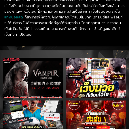
คำนึงถึงอย่างมากที่สุด หากคุณตัดสินใจลงทุนกับเว็บไซต์ใดเว็บหนึ่งแล้ว ควร
มองหาเฉพาะเว็บไซต์ที่ให้ความคุ้มค่าแก่คุณได้เป็นสำคัญ เว็บไซต์ของเรานั้น
แทงบอลสด
ก็สามารถให้ความคุ้มค่าแก่คุณได้แบบไม่มีกั๊ก เรายินดีและพร้อมที่
จะให้บริการ ให้อัตราการจ่ายที่ดีที่สุดให้กับทุกท่าน โดยที่ทุกท่านสามารถถอน
เงินได้ไม่อั้น ไม่มีค่าธรรมเนียม สามารถค้นพบกับอัตราการจ่ายที่สูงและดีกว่า
เว็บทั่วๆ ไปได้เลย