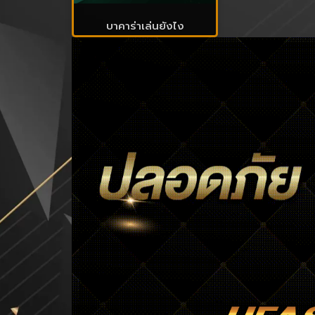
บาคาร่าเล่นยังไง