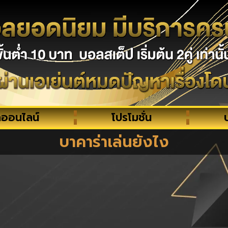
ออนไลน์
โปรโมชั่น
บาคาร่าเล่นยังไง