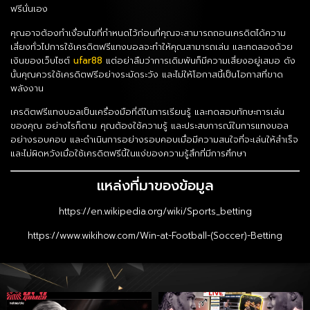
ฟรีนั่นเอง
คุณอาจต้องทำเงื่อนไขที่กำหนดไว้ก่อนที่คุณจะสามารถถอนเครดิตได้ความ
เสี่ยงทั่วไปการใช้เครดิตฟรีแทงบอลจะทำให้คุณสามารถเล่น และทดลองด้วย
เงินของเว็บไซต์
ufar88
แต่อย่าลืมว่าการเดิมพันก็มีความเสี่ยงอยู่เสมอ ดัง
นั้นคุณควรใช้เครดิตฟรีอย่างระมัดระวัง และไม่ให้โอกาสนี้เป็นโอกาสที่ขาด
พลังงาน
เครดิตฟรีแทงบอลเป็นเครื่องมือที่ดีในการเรียนรู้ และทดสอบทักษะการเล่น
ของคุณ อย่างไรก็ตาม คุณต้องใช้ความรู้ และประสบการณ์ในการแทงบอล
อย่างรอบคอบ และดำเนินการอย่างรอบคอบเมื่อมีความสนใจที่จะเล่นให้สำเร็จ
และไม่ผิดหวังเมื่อใช้เครดิตฟรีนี้ในแง่ของความรู้สึกที่มีการศึกษา
แหล่งที่มาของข้อมูล
https://en.wikipedia.org/wiki/Sports_betting
https://www.wikihow.com/Win-at-Football-(Soccer)-Betting