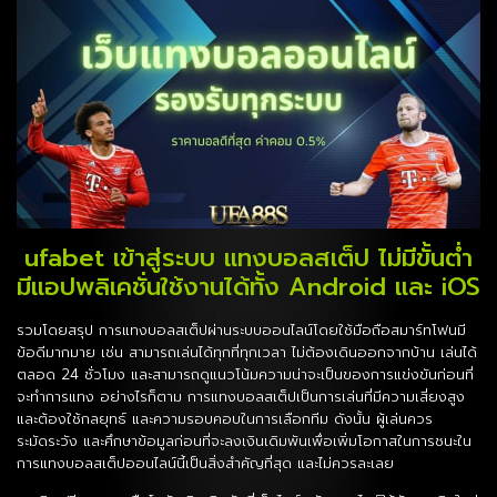
ufabet เข้าสู่ระบบ แทงบอลสเต็ป ไม่มีขั้นต่ำ
มีแอปพลิเคชั่นใช้งานได้ทั้ง Android และ iOS
รวมโดยสรุป การแทงบอลสเต็ปผ่านระบบออนไลน์โดยใช้มือถือสมาร์ทโฟนมี
ข้อดีมากมาย เช่น สามารถเล่นได้ทุกที่ทุกเวลา ไม่ต้องเดินออกจากบ้าน เล่นได้
ตลอด 24 ชั่วโมง และสามารถดูแนวโน้มความน่าจะเป็นของการแข่งขันก่อนที่
จะทำการแทง อย่างไรก็ตาม การแทงบอลสเต็ปเป็นการเล่นที่มีความเสี่ยงสูง
และต้องใช้กลยุทธ์ และความรอบคอบในการเลือกทีม ดังนั้น ผู้เล่นควร
ระมัดระวัง และศึกษาข้อมูลก่อนที่จะลงเงินเดิมพันเพื่อเพิ่มโอกาสในการชนะใน
การแทงบอลสเต็ปออนไลน์นี้เป็นสิ่งสำคัญที่สุด และไม่ควรละเลย