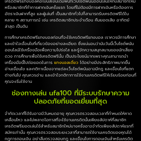
เครดิตฟรีแทงบอลคือโบนัสเงินเดิมพันที่เว็บไซต์พนันออนไลน์ให้กับสมาชิกใหม่
หรือสมาชิกที่ทำการฝากเงินครั้งแรก โดยที่ไม่ต้องมีการฝากเงินหรือต้องการ
อัตราเงินฝากที่สูง และผู้เล่นที่ เป็นสมาชิกทั่วไปก็สามารถรับเครดิตฟรีได้ใน
หลาย ๆ สถานการณ์ เช่น เครดิตสมาชิกประจำเดือน คืนยอดเสีย อาทิตย์
ล่าสุด เป็นต้น
การศึกษาเครดิตฟรีแทงบอลก่อนที่จะใช้เครดิตฟรีแทงบอล เราควรมีการศึกษา
และเข้าใจเงื่อนไขที่เกี่ยวข้องอย่างละเอียด ซึ่งแน่นอนว่านับวันนี้เว็บไซต์พนัน
ออนไลน์ใช้เครื่องมือเพื่อความโปร่งใส และรู้จักความสนุกสนานของนักเสี่ยง
ดวง การศึกษาเพื่อใช้เครดิตฟรีนั้น เป็นประโยชน์มากเพราะคุณสามารถนำ
เครื่องมือนี้ไปต่อยอดในการ
แทงบอลเดี่ยว
ได้อย่างมีประสิทธิภาพมากขึ้น
อ่านเงื่อนไข และกติกาเนื่องจากแต่ละเว็บไซต์พนันอาจมีกฎ และเงื่อนไขที่แตก
ต่างกันไป คุณควรอ่าน และเข้าใจกติกาการใช้งานเครดิตฟรีให้เรียบร้อยก่อนที่
คุณจะเริ่มใช้งาน
ช่องทางเล่น ufa100 ที่มีระบบรักษาความ
ปลอดภัยที่ยอดเยี่ยมที่สุด
จำกัดเวลาที่ได้รับอาจมีวันหมดอายุ คุณควรตรวจสอบเวลาที่กำหนดให้คาด
เคลื่อนไหว และไม่พลาดโอกาสที่จะใช้งานเครดิตนั้นเพียงสัปดาห์ที่สมาชิก
เครดิตฟรียอดเล่นใช้สำหรับสมาชิกใหม่บางครั้งอาจจำกัดเพียงสัปดาห์แรกที่
สมัครเท่านั้น คุณควรตรวจสอบระยะเวลาที่สามารถใช้งานเครดิตของคุณได้
กฎการถอนเงิน อย่าลืมตรวจสอบกฎ และเงื่อนไขการถอนเงินสำหรับเครดิต