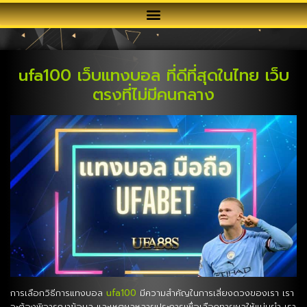
ufa100 เว็บแทงบอล ที่ดีที่สุดในไทย เว็บ
ตรงที่ไม่มีคนกลาง
การเลือกวิธีการแทงบอล
ufa100
มีความสำคัญในการเสี่ยงดวงของเรา เรา
จะต้องพิจารณาข้อมูล และเหตุผลหลายประการเพื่อเลือกทายผลให้แม่นยำ เรา