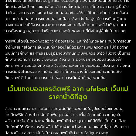
ถ้าเราเริ่มต้นด้วยการเรียนรู้ และวางแผนให้ถูกต้อง มันเหมือนกับการเดินทาง
ที่เราต้องตั้งเป้าหมายและเลือกเส้นทางที่เหมาะสม การศึกษาและความรู้เป็นสิ่ง
สำคัญ และการวางแผนอย่างรอบคอบจะช่วยให้เรามีโอกาสทำกำไรมากขึ้นใน
อนาคตในโลกของการแทงบอลแบบมืออาชีพ ดังนั้น มุ่งเน้นการเรียนรู้ และ
วางแผนอย่างมีวิจารณญาณในการแทงบอลคือขั้นตอนแรกที่สำคัญมากใน
การตั้งรากฐานสู่ความสำเร็จทางการพนันของคุณที่ยิ่งใหญ่ขึ้นไปในอนาคต
การพนันโดยไม่ต้องกังวลว่าจะต้องเสียเงิน และทำให้เกิดผลกระทบในการเงินที่
ทำให้เสียหายได้การเล่นพนันกีฬาออนไลน์ด้วยการเพิ่มเครดิตฟรี ไม่ต้องฝาก
เงินมีการศึกษา และการเรียนรู้อย่างมากที่นักเดิมพันควรเข้าใจ ไม่ว่าจะเป็นการ
ศึกษาเกี่ยวกับการวางเดิมพันในกีฬาต่าง ๆ องค์ประกอบของสถิติเชิงลึก
วิเคราะห์ทีม รวมไปถึงความเข้าใจเกี่ยวกับผลกระทบของตัวแปรต่าง ๆ ต่อผล
การเดิมพันโดยรวม หากนักเล่นมีการศึกษาอย่างถี่ถ้วนและมีความคิดเชิง
วิเคราะห์ที่ดี โอกาสในการทำกำไรจากการเดิมพันก็จะสูงมากขึ้น
เว็บแทงบอลเครดิตฟรี จาก ufabet เว็บแม่
ราคาน้ำดีที่สุด
ด้วยความสะดวกสบายในการเล่นพนันกีฬาออนไลน์ในรูปแบบเว็บแทงบอล
เครดิตฟรีไม่ต้องฝาก นักเดิมพันทุกคนสามารถตื่นเต้น และมีความสนุกไป
พร้อม ๆ กัน ด้วยโอกาสที่ได้เล่นพนันกีฬาสูงสุด และมีมิติที่น่าตื่นเต้น เลือก
เว็บไซต์ที่ให้บริการเครดิตฟรี ไม่ต้องฝากอย่างรอบคอบและดีที่สุด เพื่อความ
ปลอดภัย และความมั่นใจในการเล่นพนันกีฬาออนไลน์คุณภาพสูง