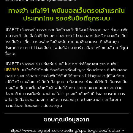
ทางเข้า ufa191 พนันบอลเว็บตรงเจ้าแรกใน
ประเทศไทย รองรับมือถือุกระบบ
UFABET เว็บตรงมีการรวบรวมลิงก์ทางเข้าที่ใช้งานได้ตลอดเวลา ท่านสมาชิก
สามารถเข้าเล่นเมื่อใดก็ได้ตามความสะดวก ไม่ว่าจะกลางวันหรือกลางคืน เว็บ
ตรงมีบริการที่ครบวงจรสำหรับนักพนัน ท่านสมาชิกสามารถเดิมพันในทุก
ประเภทของเกม ไม่ว่าจะเป็นการพนันกีฬา บาคาร่า สล็อต หรือเกมอื่น ๆ ที่คุณ
ชื่นชอบ
UFABET เว็บตรงมีระบบที่เสถียรและไม่มีสะดุด ทำให้คุณสามารถเดิมพัน
UFA369
บนมือถือได้โดยไม่ต้องกังวลเรื่องปัญหาเชื่อมต่อการเดิมพันตลอด
เวลา: ท่านสมาชิกสามารถเดิมพันได้ทันทีที่ต้องการ ไม่ว่าคุณจะอยู่ที่ไหนก็ตาม
แค่มีมือถือและอินเทอร์เน็ตในมือคุณ คุณก็สามารถเข้าเล่นได้ทันที เว็บตรงเป็น
ทางเลือกที่ยอดเยี่ยมสำหรับนักพนันที่ต้องการความสะดวกสบายและความ
ปลอดภัยในการเดิมพันออนไลน์ ไม่ว่าคุณจะเริ่มต้นหรือมีประสบการณ์ในการ
พนัน เว็บนี้จะตอบสนองความต้องการของคุณอย่างเหมาะสมและมั่นใจใน
ความปลอดภัยของการเล่นของคุณ
ขอบคุณข้อมูลจาก
https://www.telegraph.co.uk/betting/sports-guides/football-