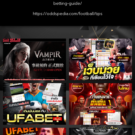
betting-guide/
https://oddspedia.com/football/tips