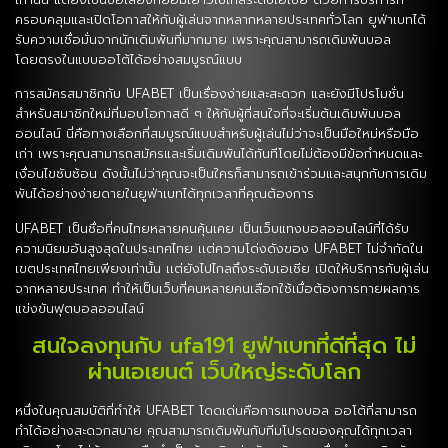
ครอบคลุมและเปิดโอกาสให้กับผู้เล่นจากหลากหลายประเทศทั่วโลก ยูฟ่าเบทได้
รับความเชื่อมั่นจากนักเดิมพันที่มากมาย เพราะคุณสามารถเดิมพันบอล
โดยตรงในแบบออโต้ได้อย่างสมบูรณ์แบบ
การสมัครสมาชิกกับ UFABET เป็นเรื่องง่ายและสะดวก และยังมีโปรโมชั่น
สำหรับสมาชิกใหม่ที่มอบโอกาสดี ๆ ให้กับผู้ที่สนใจที่จะเริ่มต้นเดิมพันบอล
ออนไลน์ นี่คือทางเลือกที่สมบูรณ์แบบสำหรับผู้เล่นไม่ว่าจะเป็นมือใหม่หรือมือ
เก่า เพราะคุณสามารถสมัครและเริ่มเดิมพันได้ทันทีโดยไม่ต้องมีข้อกำหนดและ
เงื่อนไขซับซ้อน ดังนั้นไม่ว่าคุณจะเป็นใครก็สามารถเข้าร่วมและสนุกกับการเดิม
พันได้อย่างง่ายดายในยูฟ่าเบทได้ทุกเวลาที่คุณต้องการ
UFABET เป็นชื่อที่คนไทยหลายคนคุ้นเคย เป็นเว็บแทงบอลออนไลน์ที่ได้รับ
ความนิยมอันสูงสุดในประเทศไทย เเต่ความโด่งดังของ UFABET ไม่จำกัดใน
เขตประเทศไทยเพียงเท่านั้น เเต่ยังไปไกลถึงระดับเอเชีย เปิดให้บริการกับผู้เล่น
จากหลายประเทศ ทำให้เป็นเว็บที่คนหลายคนเลือกใช้เมื่อต้องการทายผลการ
แข่งขันฟุตบอลออนไลน์
สนใจลงทุนกับ ufa191 ยูฟ่าเบทที่ดีที่สุด ไม่
ผ่านเอเยนต์ เว็บใหญ่ระดับโลก
หนึ่งในคุณสมบัติที่ทำให้ UFABET โดดเด่นคือการแทงบอล ออโต้ที่สามารถ
ทำได้อย่างสะดวกสบาย คุณสามารถเดิมพันกับทีมโปรดของคุณได้ทุกเวลา