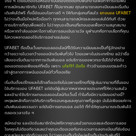
จริง ๆ โดยไม่ต้องรอหรือจำเป็นต้องติดต่อกับพนักงานเพื่อทำการเดิมพัน
การสมัครสมาชิกกับ UFABET ก็ไม่ยากเลย คุณสามารถลงทะเบียนและเริ่มต้น
เดิมพันได้ฟรี ทั้งนี้ยังมอบโอกาสดี ๆ ให้กับกลุ่มคนที่สนใจ
แทงบอล UFABET
ไม่ว่าจะเป็นมือใหม่หรือมือเก่า ทุกคนสามารถสมัครและลองเล่นได้ทันที ด้วย
การบริการที่คุณพึงพอใจ ไม่ว่าคุณจะเป็นคนที่แทงบอลเพื่อความสนุกสนาน
หรือหากกำลังมองหาโอกาสในการชนะเงินรางวัล ยูฟ่าเบทคือทางเลือกที่คุณ
ไม่ควรพลาดลองใช้บริการอย่างแน่นอน
UFABET ถือเป็นเว็บแทงบอลออนไลน์ที่ได้รับความนิยมและเป็นที่รู้จักอย่าง
กว้างขวางในวงกว้างของนักเดิมพันทั่วไป โดยเฉพาะในประเทศไทย แม้ว่าชื่อ
เสียงจะเริ่มต้นมาจากการเดิมพันบอล แต่บริการของพวกเขาไม่ได้จำกัดใน
ขอบเขตของเพียงแค่ที่หนึ่ง เพราะ
ufa191 มือถือ
ก้าวข้ามขอบเขตและก้าว
เข้าสู่ตลาดการพนันออนไลน์ทั่วทั้งเอเชีย
เริ่มต้นตั้งแต่ไทยและไปไกลถึงเอเชียไม่เฉพาะแค่ไทยที่มีผู้เล่นมากมายที่ชื่นชอบ
ใช้บริการของ UFABET แต่ยังมีผู้เล่นจากหลากหลายประเทศที่ให้ความสนใจ
และเข้ามาใช้บริการแทงบอลออนไลน์กับเว็บนี้ ทำไมถึงมีความนิยมอย่างนี้?
เหตุผลหลักคือการให้บริการที่ครอบคลุมและคุณภาพที่สูงสุด มันไม่เพียงแค่การ
เดิมพันบอลธรรมดา แต่ยังมีการแทงบอล ออโต้ ที่ทำให้คุณสามารถเดิมพันได้
ตลอดเวลาจริง ๆ
สมัครง่าย และเปิดรับสมาชิกใหม่ฟรีหากคุณสนใจแทงบอลและต้องการลอง
โชคคุณไม่ต้องกังวลเลยว่าคุณจะต้องเจอกับกระบวนการลงทะเบียนที่ซับซ้อน
การสมัครสมาชิกที่ง่ายมาก ไม่ว่าคุณจะเป็นมือใหม่หรือเป็นนักเดิมพันที่มี