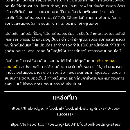
ไม่ว่าคุณจะเป็นใครหรือมีประสบการณ์การเดิมพันจากที่ไหน, การเลือกเว็บพนัน
ออนไลน์ที่ดีสำหรับคุณมีความสำคัญมาก และที่นี่เราพร้อมที่จะต้อนรับคุณด้วย
บริการที่เต็มที่และความสะดวกสบายที่ไม่เคยมีมาก่อนเพียงแค่ทำการสมัคร
สมาชิกที่เว็บไซต์ของเรา, คุณจะได้รับสิทธิพิเศษทันที ท่ามกลางโอกาสในการ
ลงทุนและเดิมพันในการพนันต่างๆ ที่เรามีมากมายให้คุณเลือก
โปรโมชั่นและโบนัสที่มีอยู่ที่เว็บไซต์ของเราไม่ว่าจะเป็นในลักษณะของโปรโมชั่นพิ
เศษหรือกิจกรรมที่นำเสนออยู่เป็นประจำ จะทำให้คุณได้รับประสบการณ์การเดิม
พันที่น่าตื่นเต้นและไม่เหมือนใครเราทำการจัดทำโปรโมชั่นดีๆนี้เพื่อคืนกำไรให้แก่
ลูกค้าของเรา เพราะเราคือเว็บใหญ่ที่ให้บริการดีที่สุดในวงการพนันออนไลน์
เว็บนี้รองรับการใช้งานด้วยระบบออโต้อัตโนมัติทุกขั้นตอน
เว็บแทงบอล
ออนไลน์
และยังรองรับการใช้งานด้วยภาษาไทยทั้งหมด ทำให้ลูกค้าสามารถทำ
ทุกขั้นตอนได้เองอย่างสะดวก รวดเร็ว และปลอดภัยมากที่สุดรีวิวจำนวนมาก
ยืนยันการใช้งานของเว็บนี้ ทำให้เป็นทางเลือกที่คุ้มค่าสำหรับคนใหม่ที่ต้องการ
ลงทุนแบบไม่จำกัด ทุกขั้นตอนมีความคุ้มค่าแน่นอน
เเหล่งที่มา
https://thebridge.in/football/football-betting-tricks-10-tips-
success/
https://talksport.com/betting/1268411/football-betting-sites/