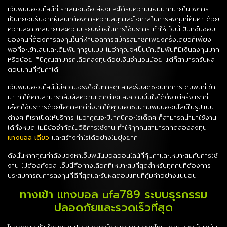
เว็บพนันออนไลน์ที่เราเสนอมีชื่อเสียงและได้รับความนิยมมากมายในวงการ
เป็นที่ยอมรับจากผู้เล่นที่ต้องการความสนุกและโอกาสในการลงทุนที่คุ้มค่า ด้วย
ความสะดวกสบายและความเรียบง่ายในการใช้บริการ ทำให้เว็บนี้เป็นที่ชื่นชอบ
ของคนที่ต้องการลงทุนในกีฬาบอลการสมัครสมาชิกเพียงครั้งเดียวก็เพียง
พอที่จะเข้าเล่นและเดิมพันทุกรูปแบบ ไม่ว่าคุณจะเป็นนักเดิมพันที่มีเงินลงทุนมาก
หรือน้อย ที่นี่คุณสามารถเลือกลงทุนด้วยเงินจำนวนน้อย แต่ก็สามารถรับผล
ตอบแทนที่คุ้มค่าได้
เว็บพนันออนไลน์นี้มีความจริงใจในการดูแลและรับผิดชอบทุกการเดิมพันที่เข้า
มา ทำให้คุณสามารถสัมผัสความแตกต่างและความมั่นใจได้ตั้งแต่ครั้งแรกที่
เลือกใช้บริการด้วยโอกาสที่ดีที่จะทำให้คุณเอาชนะเกมพนันออนไลน์ในรูปแบบ
ต่างๆ ที่เราเปิดให้บริการ ไม่ว่าคุณจะมีเทคนิคอะไรเด็ดๆ ก็สามารถนำมาใช้งาน
ได้ทั้งหมด ไม่มีข้อจำกัดในวิธีการใช้งาน ทำให้ทุกคนสามารถทดลองลงทุน
แทงบอล เดี่ยว
และสร้างกำไรได้อย่างไม่ยุ่งยาก
ดังนั้นหากคุณกำลังมองหาเว็บพนันบอลออนไลน์ที่คุ้มค่าและเหมาะสมกับการใช้
งาน ไม่ต้องกังวล เว็บนี้คือทางเลือกที่เหมาะสมที่สุดสำหรับทุกคนที่ต้องการ
ประสบการณ์การลงทุนที่ดีที่สุดและรับผลตอบแทนที่คุ้มค่าอย่างแน่นอน
ทางเข้า แทงบอล ufa789 ระบบธุรกรรม
ปลอดภัยและรวดเร็วที่สุด