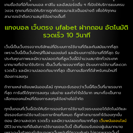
เกมชื่อดังที่มีทั้งเกมบอล คาสิโน และอีสปอร์ตอื่น ๆ ที่เปิดให้บริการแบบครบ
วงจร ทุกเกมที่เปิดให้บริการถูกคัดสรรมาแล้วเป็นอย่างดี เพื่อให้ทุกคน
สามารถเข้าถึงความสนุกได้อย่างเต็มที่
แทงบอล เว็บตรง ufabet ฝากถอน อัตโนมัติ
รวดเร็ว 10 วินาที
เว็บนี้เป็นเว็บตรงจากบริษัทแม่ที่มีระบบการใช้งานที่ดีและทันสมัยมากที่สุด
เพราะเว็บนี้เป็นเว็บใหญ่ที่ไม่ผ่านเอเย่นต์ และมีระบบการใช้งานที่ดีที่สุด รับ
ประกันคุณภาพและมีความปลอดภัยที่สูงเว็บนี้มีจำนวนสมาชิกทั่วประเทศ
มากมายที่เข้ามาใช้บริการ เป็นเว็บที่มาแรงมากที่สุด มีระบบการใช้งานที่สะดวก
รวดเร็ว และมีความปลอดภัยมากที่สุด เป็นทางเลือกที่ดีสำหรับคนใหม่ที่
ต้องการลงทุน
ถ้าถามเหล่าเซียนพนันออนไลน์ ทุกคนจะรับรองว่าเว็บนี้คือเว็บที่มาแรงมาก
ที่สุด การันตีได้ทุกการลงทุน เล่นง่าย และทำกำไรได้มาก เหมาะที่จะเป็นทาง
เลือกของคนใหม่ที่ต้องการลงทุนได้อย่างไม่จำกัด
ทุกขั้นตอนที่เว็บนี้เปิดให้บริการรองรับการใช้งานด้วยระบบออโต้อัตโนมัติและ
ยังรองรับการใช้งานด้วยภาษาไทยทั้งหมด ที่ลูกค้าสามารถทำได้เองทุกขั้น
ตอน มีความสะดวก รวดเร็ว และมีความปลอดภัยมากที่สุด
เว็บพนันออนไลน์
มีรีวิวมากมายที่ยืนยันการใช้งานของเว็บนี้ เป็นที่ยอมรับของผู้เล่นมากมาย
เพราะฉะนั้นถ้าคุณกำลังมองหาเว็บพนันที่มีความคุ้มค่า ไม่ควรพลาดเว็บนี้