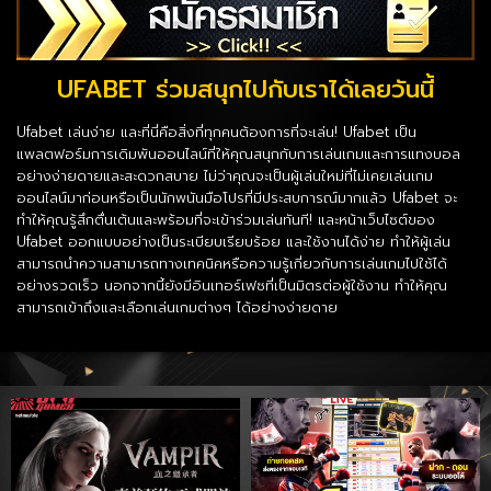
UFABET ร่วมสนุกไปกับเราได้เลยวันนี้
Ufabet เล่นง่าย และที่นี่คือสิ่งที่ทุกคนต้องการที่จะเล่น! Ufabet เป็น
แพลตฟอร์มการเดิมพันออนไลน์ที่ให้คุณสนุกกับการเล่นเกมและการแทงบอล
อย่างง่ายดายและสะดวกสบาย ไม่ว่าคุณจะเป็นผู้เล่นใหม่ที่ไม่เคยเล่นเกม
ออนไลน์มาก่อนหรือเป็นนักพนันมือโปรที่มีประสบการณ์มากแล้ว Ufabet จะ
ทำให้คุณรู้สึกตื่นเต้นและพร้อมที่จะเข้าร่วมเล่นทันที! และหน้าเว็บไซต์ของ
Ufabet ออกแบบอย่างเป็นระเบียบเรียบร้อย และใช้งานได้ง่าย ทำให้ผู้เล่น
สามารถนำความสามารถทางเทคนิคหรือความรู้เกี่ยวกับการเล่นเกมไปใช้ได้
อย่างรวดเร็ว นอกจากนี้ยังมีอินเทอร์เฟซที่เป็นมิตรต่อผู้ใช้งาน ทำให้คุณ
สามารถเข้าถึงและเลือกเล่นเกมต่างๆ ได้อย่างง่ายดาย